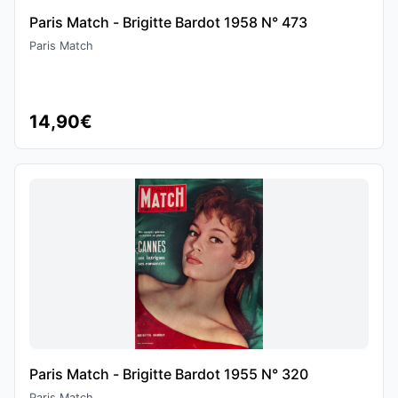
Paris Match - Brigitte Bardot 1958 N° 473
Paris Match
14,90€
Paris Match - Brigitte Bardot 1955 N° 320
Paris Match