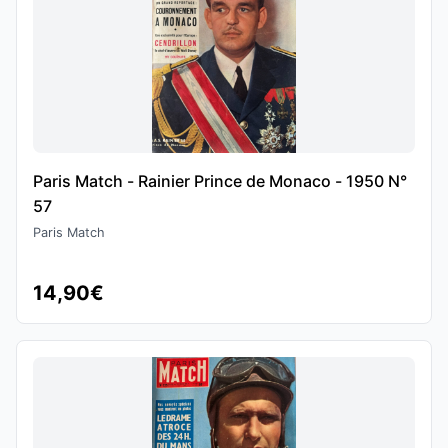
Paris Match - Rainier Prince de Monaco - 1950 N°
57
Paris Match
14,90€