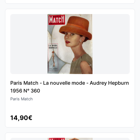
Paris Match - La nouvelle mode - Audrey Hepburn
1956 N° 360
Paris Match
14,90€