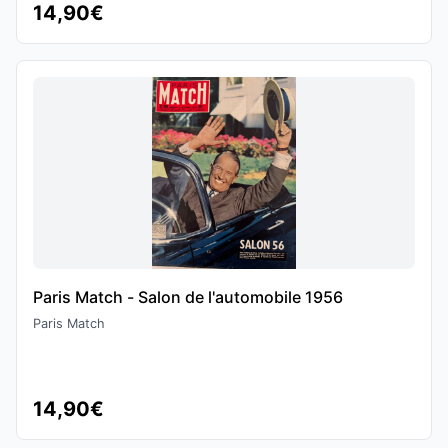
14,90€
Paris Match - Salon de l'automobile 1956
Paris Match
14,90€