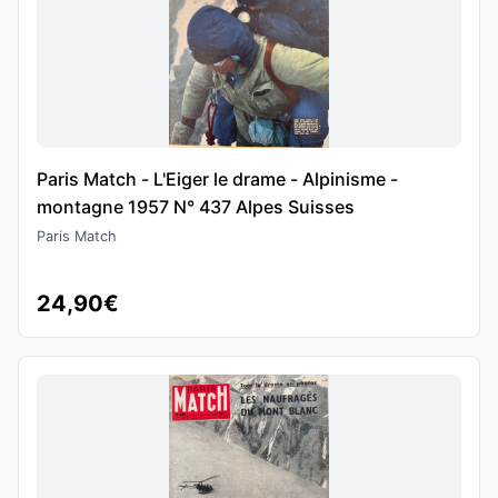
Paris Match - L'Eiger le drame - Alpinisme -
montagne 1957 N° 437 Alpes Suisses
Paris Match
24,90€