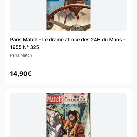
Paris Match - Le drame atroce des 24H du Mans -
1955 N° 325
Paris Match
14,90€