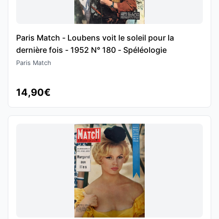
Paris Match - Loubens voit le soleil pour la
dernière fois - 1952 N° 180 - Spéléologie
Paris Match
14,90€