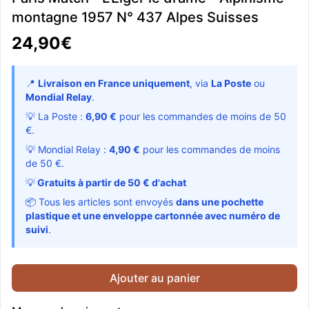
montagne 1957 N° 437 Alpes Suisses
24,90€
📍
Livraison en France uniquement
, via
La Poste
ou
Mondial Relay
.
💡 La Poste :
6,90 €
pour les commandes de moins de 50
€.
💡 Mondial Relay :
4,90 €
pour les commandes de moins
de 50 €.
💡
Gratuits à partir de 50 € d'achat
📦 Tous les articles sont envoyés
dans une pochette
plastique et une enveloppe cartonnée avec numéro de
suivi
.
Ajouter au panier