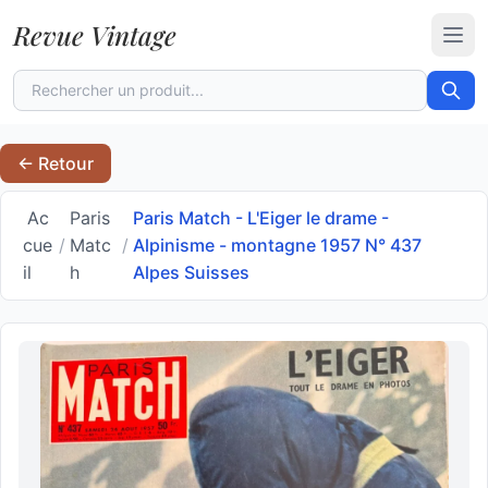
Revue Vintage
Ouvr
← Retour
Ac
Paris
Paris Match - L'Eiger le drame -
cue
/
Matc
/
Alpinisme - montagne 1957 N° 437
il
h
Alpes Suisses