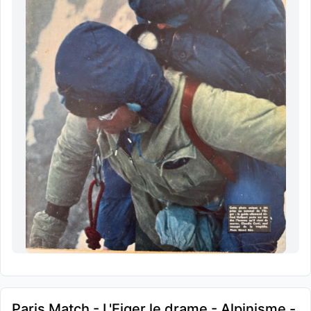
Paris Match - L'Eiger le drame - Alpinisme -