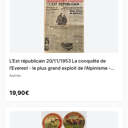
L'Est républicain 20/11/1953 La conquête de
l'Everest - le plus grand exploit de l'Alpinisme -
Montagne
Autres
19,90€