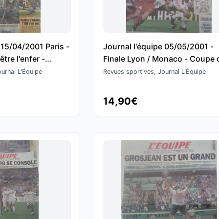
 15/04/2001 Paris -
Journal l'équipe 05/05/2001 -
tre l'enfer -
Finale Lyon / Monaco - Coupe d
Ligue - Football
urnal L'Équipe
Revues sportives, Journal L'Équipe
14,90€