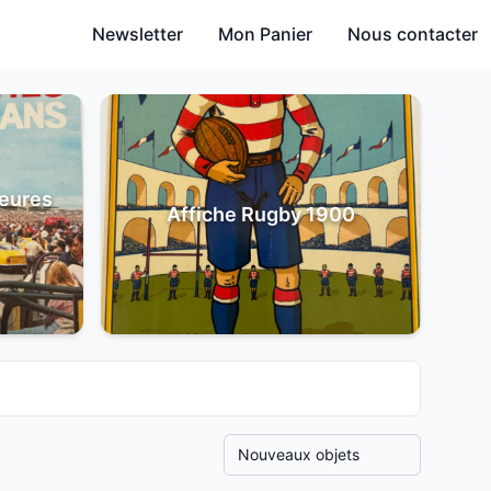
Newsletter
Mon Panier
Nous contacter
heures
Affiche Rugby 1900
Trier les produits