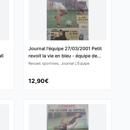
Journal l'équipe 27/03/2001 Petit
ll
revoit la vie en bleu - équipe de
France - Football
Revues sportives, Journal L'Équipe
12,90€