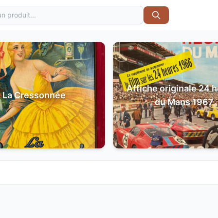
Affiche originale 24 
La Cressonnée
du Mans 1967