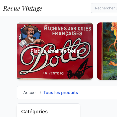
Revue Vintage
Plaque émaillée Dollé
Accueil
/
Tous les produits
Catégories