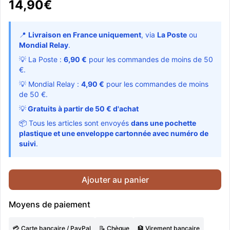
14,90€
📍
Livraison en France uniquement
, via
La Poste
ou
Mondial Relay
.
💡 La Poste :
6,90 €
pour les commandes de moins de 50
€.
💡 Mondial Relay :
4,90 €
pour les commandes de moins
de 50 €.
💡
Gratuits à partir de 50 € d'achat
📦 Tous les articles sont envoyés
dans une pochette
plastique et une enveloppe cartonnée avec numéro de
suivi
.
Ajouter au panier
Moyens de paiement
💳 Carte bancaire / PayPal
📝 Chèque
🏦 Virement bancaire