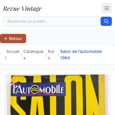
Revue Vintage
Ouvr
← Retour
Accuei
Catalogue
Aut
Salon de l'automobile
/
/
/
l
s
o
1964