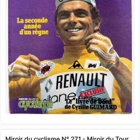
Miroir du cyclisme N° 271 - Miroir du Tour