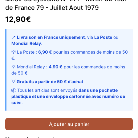
de France 79 - Juillet Aout 1979
12,90€
📍
Livraison en France uniquement
, via
La Poste
ou
Mondial Relay
.
💡 La Poste :
6,90 €
pour les commandes de moins de 50
€.
💡 Mondial Relay :
4,90 €
pour les commandes de moins
de 50 €.
💡
Gratuits à partir de 50 € d'achat
📦 Tous les articles sont envoyés
dans une pochette
plastique et une enveloppe cartonnée avec numéro de
suivi
.
Ajouter au panier