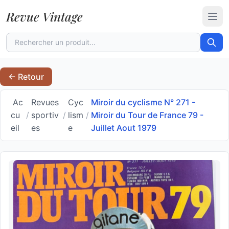
Revue Vintage
Ouvr
← Retour
Ac
Revues
Cyc
Miroir du cyclisme N° 271 -
cu
/
sportiv
/
lism
/
Miroir du Tour de France 79 -
eil
es
e
Juillet Aout 1979