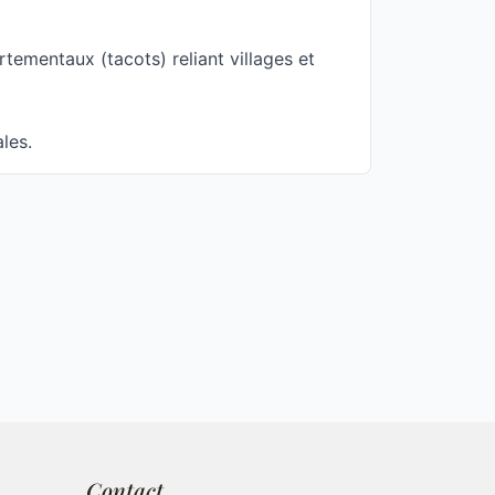
rtementaux (tacots) reliant villages et
les.
Contact