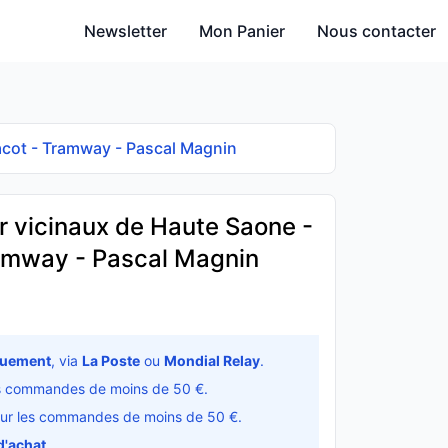
Newsletter
Mon Panier
Nous contacter
Tacot - Tramway - Pascal Magnin
r vicinaux de Haute Saone -
ramway - Pascal Magnin
quement
, via
La Poste
ou
Mondial Relay
.
s commandes de moins de 50 €.
ur les commandes de moins de 50 €.
d'achat