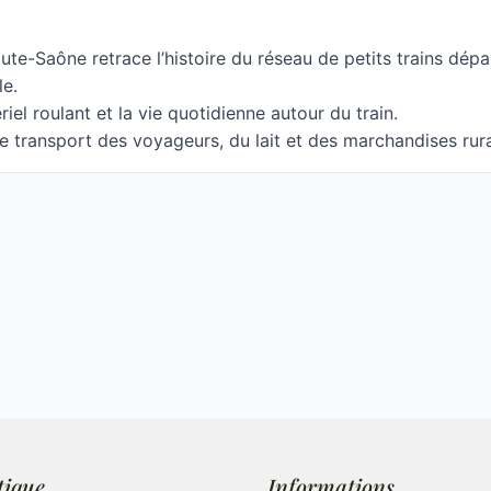
ute-Saône retrace l’histoire du réseau de petits trains dépa
le.
ériel roulant et la vie quotidienne autour du train.
le transport des voyageurs, du lait et des marchandises rura
tique
Informations