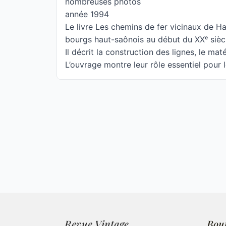
nombreuses photos
année 1994
Le livre Les chemins de fer vicinaux de Ha
bourgs haut-saônois au début du XXᵉ sièc
Il décrit la construction des lignes, le mat
L’ouvrage montre leur rôle essentiel pour 
Revue Vintage
Bou