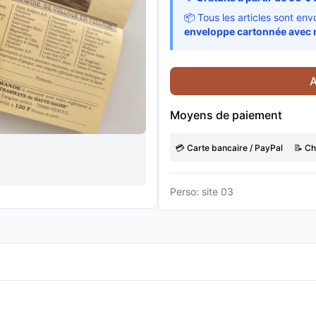
📦 Tous les articles sont en
enveloppe cartonnée avec 
A
Moyens de paiement
💳 Carte bancaire / PayPal
📝 C
Perso: site 03