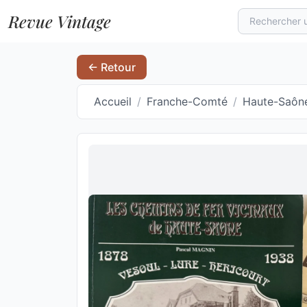
Revue Vintage
← Retour
Accueil
/
Franche-Comté
/
Haute-Saôn