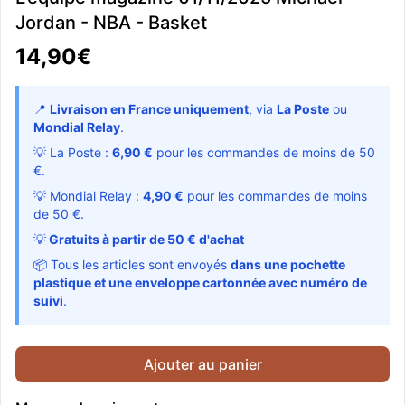
Jordan - NBA - Basket
14,90€
📍
Livraison en France uniquement
, via
La Poste
ou
Mondial Relay
.
💡 La Poste :
6,90 €
pour les commandes de moins de 50
€.
💡 Mondial Relay :
4,90 €
pour les commandes de moins
de 50 €.
💡
Gratuits à partir de 50 € d'achat
📦 Tous les articles sont envoyés
dans une pochette
plastique et une enveloppe cartonnée avec numéro de
suivi
.
Ajouter au panier