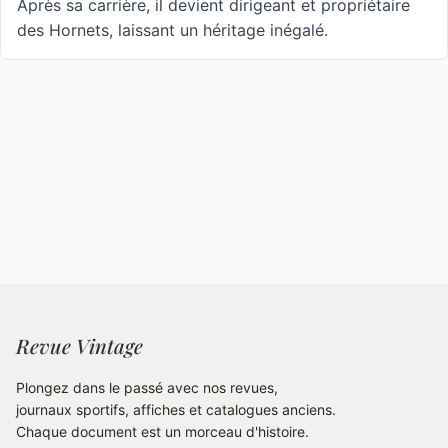
Après sa carrière, il devient dirigeant et propriétaire
des Hornets, laissant un héritage inégalé.
Revue Vintage
Plongez dans le passé avec nos revues,
journaux sportifs, affiches et catalogues anciens.
Chaque document est un morceau d'histoire.