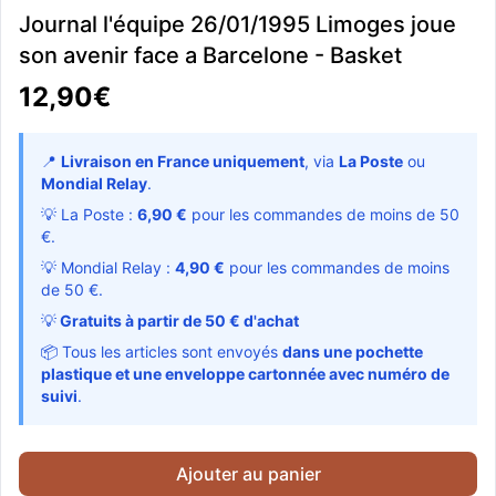
Journal l'équipe 26/01/1995 Limoges joue
son avenir face a Barcelone - Basket
12,90€
📍
Livraison en France uniquement
, via
La Poste
ou
Mondial Relay
.
💡 La Poste :
6,90 €
pour les commandes de moins de 50
€.
💡 Mondial Relay :
4,90 €
pour les commandes de moins
de 50 €.
💡
Gratuits à partir de 50 € d'achat
📦 Tous les articles sont envoyés
dans une pochette
plastique et une enveloppe cartonnée avec numéro de
suivi
.
Ajouter au panier