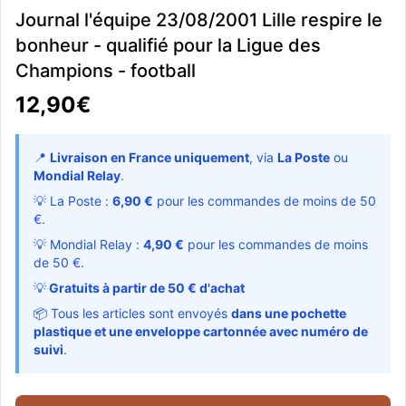
Journal l'équipe 23/08/2001 Lille respire le
bonheur - qualifié pour la Ligue des
Champions - football
12,90€
📍
Livraison en France uniquement
, via
La Poste
ou
Mondial Relay
.
💡 La Poste :
6,90 €
pour les commandes de moins de 50
€.
💡 Mondial Relay :
4,90 €
pour les commandes de moins
de 50 €.
💡
Gratuits à partir de 50 € d'achat
📦 Tous les articles sont envoyés
dans une pochette
plastique et une enveloppe cartonnée avec numéro de
suivi
.