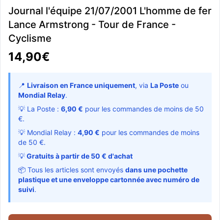
Journal l'équipe 21/07/2001 L'homme de fer
Lance Armstrong - Tour de France -
Cyclisme
14,90€
📍
Livraison en France uniquement
, via
La Poste
ou
Mondial Relay
.
💡 La Poste :
6,90 €
pour les commandes de moins de 50
€.
💡 Mondial Relay :
4,90 €
pour les commandes de moins
de 50 €.
💡
Gratuits à partir de 50 € d'achat
📦 Tous les articles sont envoyés
dans une pochette
plastique et une enveloppe cartonnée avec numéro de
suivi
.