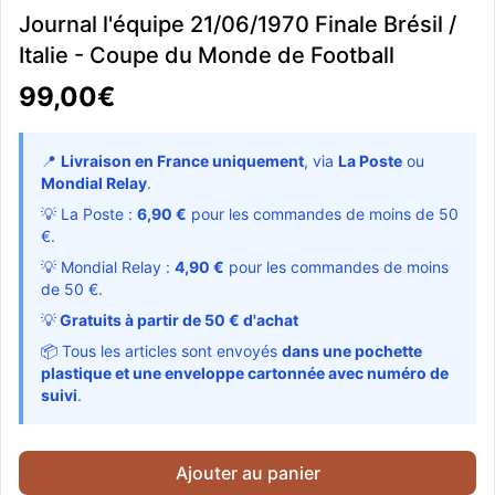
Journal l'équipe 21/06/1970 Finale Brésil /
Italie - Coupe du Monde de Football
99,00€
📍
Livraison en France uniquement
, via
La Poste
ou
Mondial Relay
.
💡 La Poste :
6,90 €
pour les commandes de moins de 50
€.
💡 Mondial Relay :
4,90 €
pour les commandes de moins
de 50 €.
💡
Gratuits à partir de 50 € d'achat
📦 Tous les articles sont envoyés
dans une pochette
plastique et une enveloppe cartonnée avec numéro de
suivi
.
Ajouter au panier