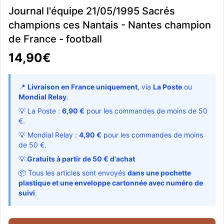
Journal l'équipe 21/05/1995 Sacrés
champions ces Nantais - Nantes champion
de France - football
14,90€
📍
Livraison en France uniquement
, via
La Poste
ou
Mondial Relay
.
💡 La Poste :
6,90 €
pour les commandes de moins de 50
€.
💡 Mondial Relay :
4,90 €
pour les commandes de moins
de 50 €.
💡
Gratuits à partir de 50 € d'achat
📦 Tous les articles sont envoyés
dans une pochette
plastique et une enveloppe cartonnée avec numéro de
suivi
.