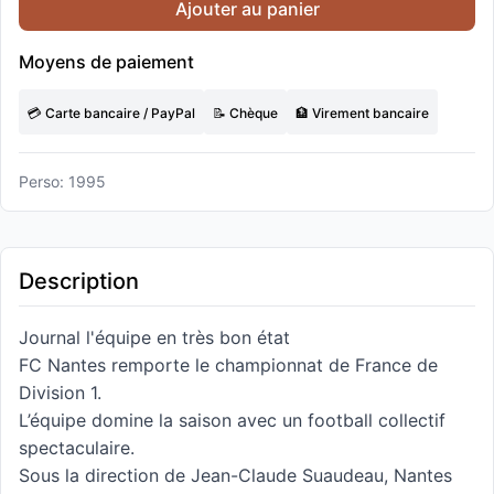
Ajouter au panier
Moyens de paiement
💳 Carte bancaire / PayPal
📝 Chèque
🏦 Virement bancaire
Perso: 1995
Description
Journal l'équipe en très bon état
FC Nantes remporte le championnat de France de
Division 1.
L’équipe domine la saison avec un football collectif
spectaculaire.
Sous la direction de Jean-Claude Suaudeau, Nantes