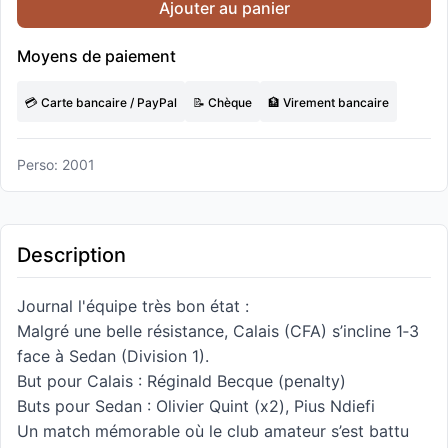
Ajouter au panier
Moyens de paiement
💳 Carte bancaire / PayPal
📝 Chèque
🏦 Virement bancaire
Perso: 2001
Description
Journal l'équipe très bon état :
Malgré une belle résistance, Calais (CFA) s’incline 1‑3
face à Sedan (Division 1).
But pour Calais : Réginald Becque (penalty)
Buts pour Sedan : Olivier Quint (x2), Pius Ndiefi
Un match mémorable où le club amateur s’est battu