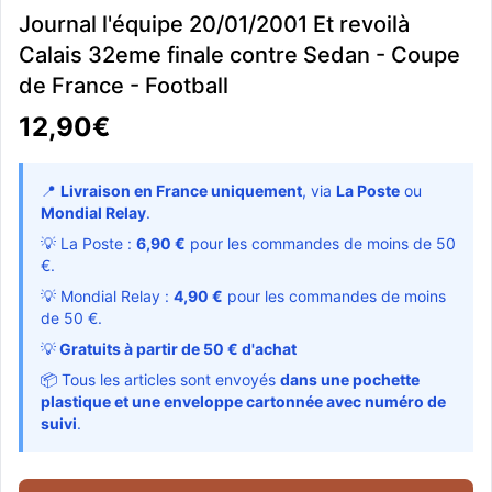
Journal l'équipe 20/01/2001 Et revoilà
Calais 32eme finale contre Sedan - Coupe
de France - Football
12,90€
📍
Livraison en France uniquement
, via
La Poste
ou
Mondial Relay
.
💡 La Poste :
6,90 €
pour les commandes de moins de 50
€.
💡 Mondial Relay :
4,90 €
pour les commandes de moins
de 50 €.
💡
Gratuits à partir de 50 € d'achat
📦 Tous les articles sont envoyés
dans une pochette
plastique et une enveloppe cartonnée avec numéro de
suivi
.