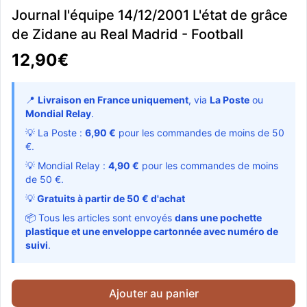
Journal l'équipe 14/12/2001 L'état de grâce
de Zidane au Real Madrid - Football
12,90€
📍
Livraison en France uniquement
, via
La Poste
ou
Mondial Relay
.
💡 La Poste :
6,90 €
pour les commandes de moins de 50
€.
💡 Mondial Relay :
4,90 €
pour les commandes de moins
de 50 €.
💡
Gratuits à partir de 50 € d'achat
📦 Tous les articles sont envoyés
dans une pochette
plastique et une enveloppe cartonnée avec numéro de
suivi
.
Ajouter au panier