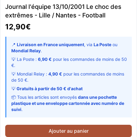
Journal l'équipe 13/10/2001 Le choc des
extrêmes - Lille / Nantes - Football
12,90€
📍
Livraison en France uniquement
, via
La Poste
ou
Mondial Relay
.
💡 La Poste :
6,90 €
pour les commandes de moins de 50
€.
💡 Mondial Relay :
4,90 €
pour les commandes de moins
de 50 €.
💡
Gratuits à partir de 50 € d'achat
📦 Tous les articles sont envoyés
dans une pochette
plastique et une enveloppe cartonnée avec numéro de
suivi
.
Ajouter au panier