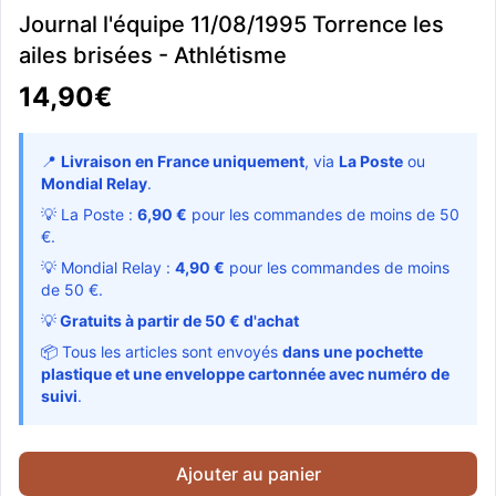
Journal l'équipe 11/08/1995 Torrence les
ailes brisées - Athlétisme
14,90€
📍
Livraison en France uniquement
, via
La Poste
ou
Mondial Relay
.
💡 La Poste :
6,90 €
pour les commandes de moins de 50
€.
💡 Mondial Relay :
4,90 €
pour les commandes de moins
de 50 €.
💡
Gratuits à partir de 50 € d'achat
📦 Tous les articles sont envoyés
dans une pochette
plastique et une enveloppe cartonnée avec numéro de
suivi
.
Ajouter au panier