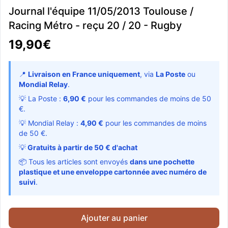
Journal l'équipe 11/05/2013 Toulouse /
Racing Métro - reçu 20 / 20 - Rugby
19,90€
📍
Livraison en France uniquement
, via
La Poste
ou
Mondial Relay
.
💡 La Poste :
6,90 €
pour les commandes de moins de 50
€.
💡 Mondial Relay :
4,90 €
pour les commandes de moins
de 50 €.
💡
Gratuits à partir de 50 € d'achat
📦 Tous les articles sont envoyés
dans une pochette
plastique et une enveloppe cartonnée avec numéro de
suivi
.
Ajouter au panier