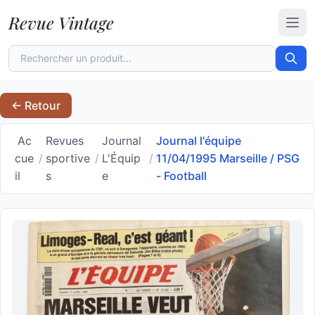
Revue Vintage
Ouvr
← Retour
Ac
Revues
Journal
Journal l'équipe
cue
/
sportive
/
L'Équip
/
11/04/1995 Marseille / PSG
il
s
e
- Football