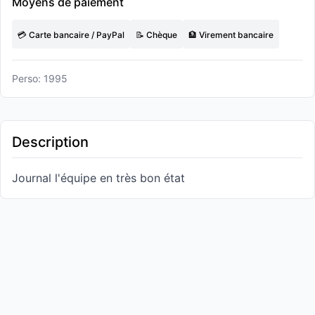
Moyens de paiement
💳 Carte bancaire / PayPal
📝 Chèque
🏦 Virement bancaire
Perso: 1995
Description
Journal l'équipe en très bon état