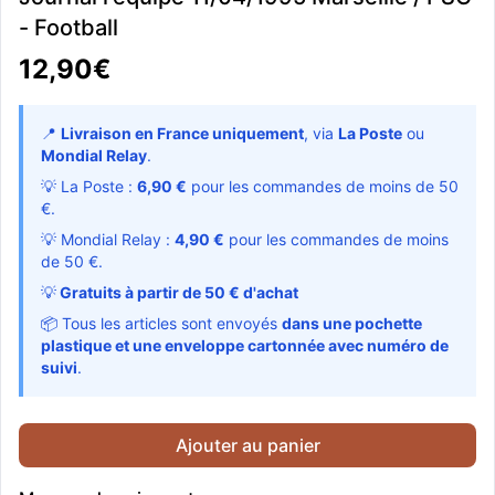
- Football
12,90€
📍
Livraison en France uniquement
, via
La Poste
ou
Mondial Relay
.
💡 La Poste :
6,90 €
pour les commandes de moins de 50
€.
💡 Mondial Relay :
4,90 €
pour les commandes de moins
de 50 €.
💡
Gratuits à partir de 50 € d'achat
📦 Tous les articles sont envoyés
dans une pochette
plastique et une enveloppe cartonnée avec numéro de
suivi
.
Ajouter au panier