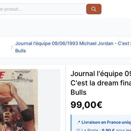
Journal l'équipe 09/06/1993 Michael Jordan - C'est 
/
Bulls
Journal l'équipe 
C'est la dream fin
Bulls
99,00€
📍
Livraison en France uni
💡 La Poste :
6,90 €
pour le