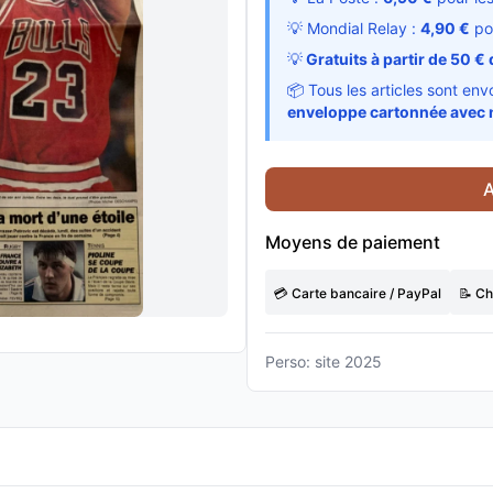
💡 Mondial Relay :
4,90 €
po
💡
Gratuits à partir de 50 € 
📦 Tous les articles sont en
enveloppe cartonnée avec 
A
Moyens de paiement
💳 Carte bancaire / PayPal
📝 C
Perso: site 2025