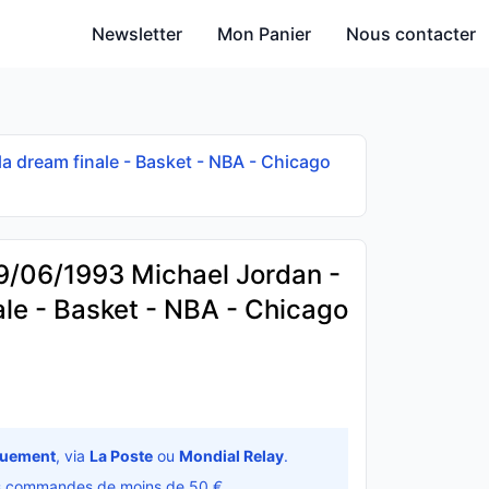
Newsletter
Mon Panier
Nous contacter
la dream finale - Basket - NBA - Chicago
09/06/1993 Michael Jordan -
ale - Basket - NBA - Chicago
quement
, via
La Poste
ou
Mondial Relay
.
s commandes de moins de 50 €.