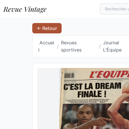
Revue Vintage
← Retour
Accuei
Revues
Journal
/
/
l
sportives
L'Équipe