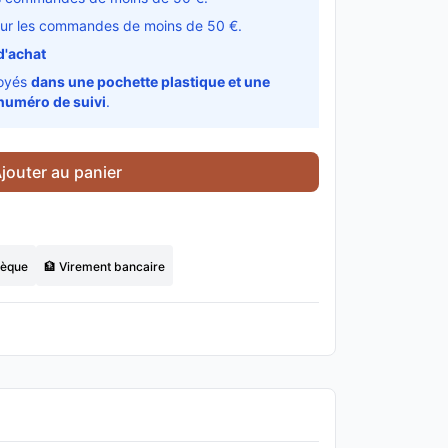
ur les commandes de moins de 50 €.
d'achat
voyés
dans une pochette plastique et une
numéro de suivi
.
jouter au panier
hèque
🏦 Virement bancaire