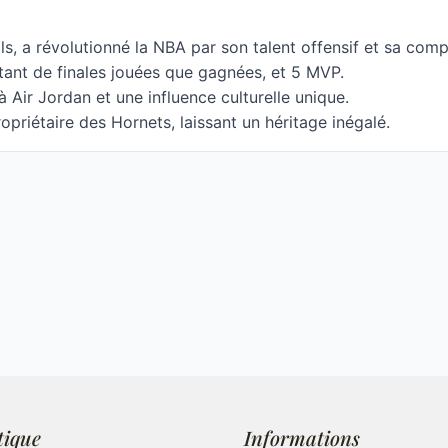
ls, a révolutionné la NBA par son talent offensif et sa comp
tant de finales jouées que gagnées, et 5 MVP.
à Air Jordan et une influence culturelle unique.
ropriétaire des Hornets, laissant un héritage inégalé.
tique
Informations