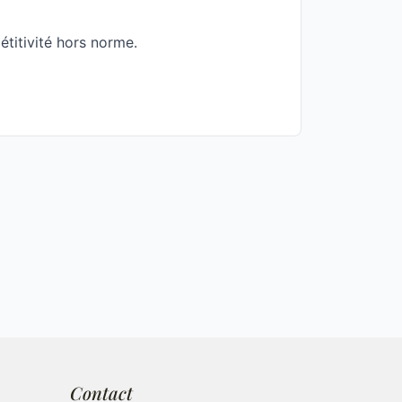
étitivité hors norme.
Contact