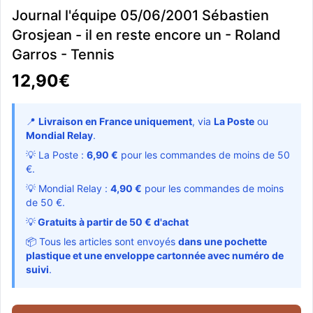
Journal l'équipe 05/06/2001 Sébastien
Grosjean - il en reste encore un - Roland
Garros - Tennis
12,90€
📍
Livraison en France uniquement
, via
La Poste
ou
Mondial Relay
.
💡 La Poste :
6,90 €
pour les commandes de moins de 50
€.
💡 Mondial Relay :
4,90 €
pour les commandes de moins
de 50 €.
💡
Gratuits à partir de 50 € d'achat
📦 Tous les articles sont envoyés
dans une pochette
plastique et une enveloppe cartonnée avec numéro de
suivi
.