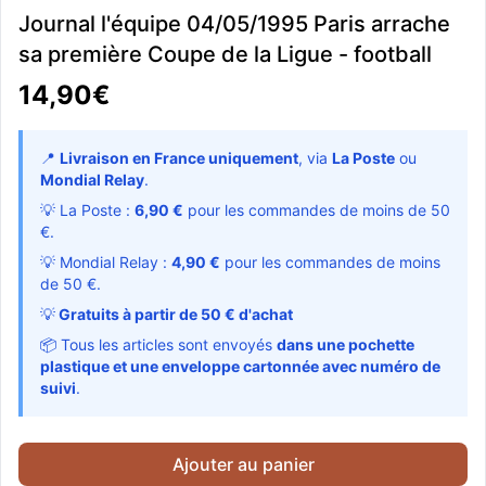
Journal l'équipe 04/05/1995 Paris arrache
sa première Coupe de la Ligue - football
14,90€
📍
Livraison en France uniquement
, via
La Poste
ou
Mondial Relay
.
💡 La Poste :
6,90 €
pour les commandes de moins de 50
€.
💡 Mondial Relay :
4,90 €
pour les commandes de moins
de 50 €.
💡
Gratuits à partir de 50 € d'achat
📦 Tous les articles sont envoyés
dans une pochette
plastique et une enveloppe cartonnée avec numéro de
suivi
.
Ajouter au panier