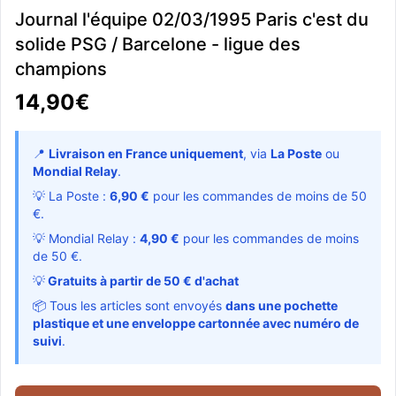
Journal l'équipe 02/03/1995 Paris c'est du
solide PSG / Barcelone - ligue des
champions
14,90€
📍
Livraison en France uniquement
, via
La Poste
ou
Mondial Relay
.
💡 La Poste :
6,90 €
pour les commandes de moins de 50
€.
💡 Mondial Relay :
4,90 €
pour les commandes de moins
de 50 €.
💡
Gratuits à partir de 50 € d'achat
📦 Tous les articles sont envoyés
dans une pochette
plastique et une enveloppe cartonnée avec numéro de
suivi
.