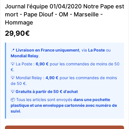
Journal l'équipe 01/04/2020 Notre Pape est
mort - Pape Diouf - OM - Marseille -
Hommage
29,90€
📍
Livraison en France uniquement
, via
La Poste
ou
Mondial Relay
.
💡 La Poste :
6,90 €
pour les commandes de moins de 50
€.
💡 Mondial Relay :
4,90 €
pour les commandes de moins
de 50 €.
💡
Gratuits à partir de 50 € d'achat
📦 Tous les articles sont envoyés
dans une pochette
plastique et une enveloppe cartonnée avec numéro de
suivi
.