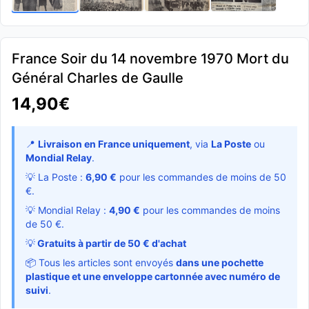
France Soir du 14 novembre 1970 Mort du
Général Charles de Gaulle
14,90€
📍
Livraison en France uniquement
, via
La Poste
ou
Mondial Relay
.
💡 La Poste :
6,90 €
pour les commandes de moins de 50
€.
💡 Mondial Relay :
4,90 €
pour les commandes de moins
de 50 €.
💡
Gratuits à partir de 50 € d'achat
📦 Tous les articles sont envoyés
dans une pochette
plastique et une enveloppe cartonnée avec numéro de
suivi
.