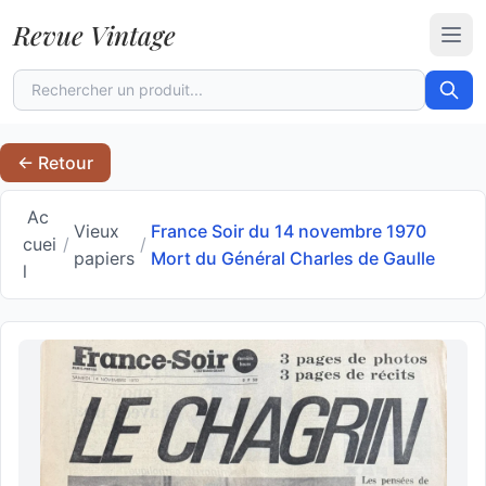
Revue Vintage
Ouvr
← Retour
Ac
Vieux
France Soir du 14 novembre 1970
cuei
/
/
papiers
Mort du Général Charles de Gaulle
l