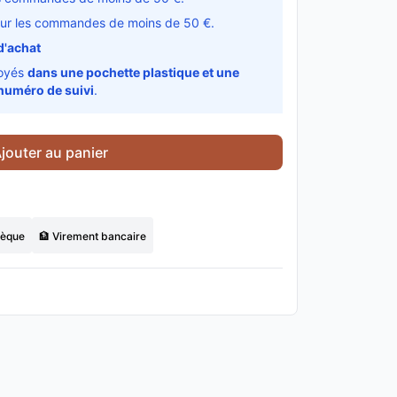
ur les commandes de moins de 50 €.
d'achat
voyés
dans une pochette plastique et une
numéro de suivi
.
jouter au panier
hèque
🏦 Virement bancaire