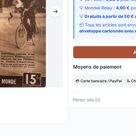
💡 Mondial Relay :
4,90 €
po
💡
Gratuits à partir de 50 € 
📦 Tous les articles sont en
enveloppe cartonnée avec 
A
Moyens de paiement
💳 Carte bancaire / PayPal
📝 C
Perso: site 02