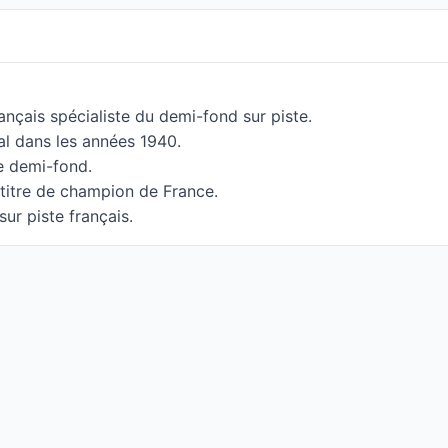
nçais spécialiste du demi-fond sur piste.
nal dans les années 1940.
e demi-fond.
titre de champion de France.
ur piste français.