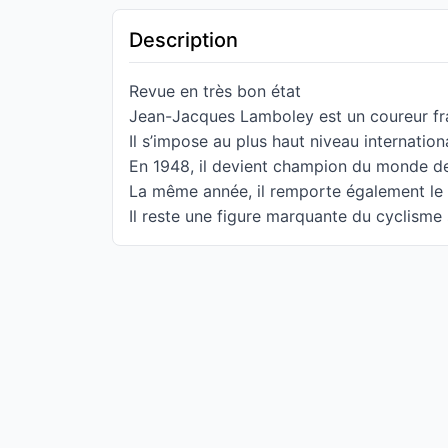
Description
Revue en très bon état
Jean-Jacques Lamboley est un coureur fra
Il s’impose au plus haut niveau internatio
En 1948, il devient champion du monde d
La même année, il remporte également le 
Il reste une figure marquante du cyclisme s