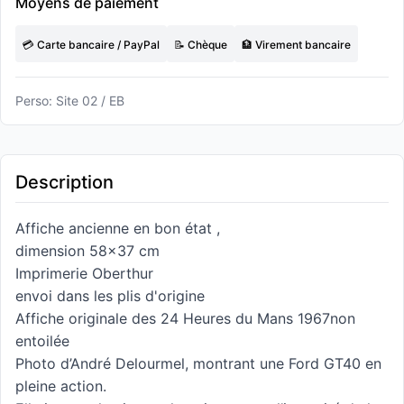
Moyens de paiement
💳 Carte bancaire / PayPal
📝 Chèque
🏦 Virement bancaire
Perso: Site 02 / EB
Description
Affiche ancienne en bon état ,
dimension 58x37 cm
Imprimerie Oberthur
envoi dans les plis d'origine
Affiche originale des 24 Heures du Mans 1967non
entoilée
Photo d’André Delourmel, montrant une Ford GT40 en
pleine action.