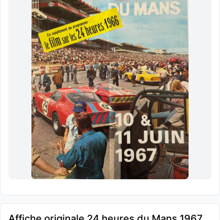
Affiche originale 24 heures du Mans 1967