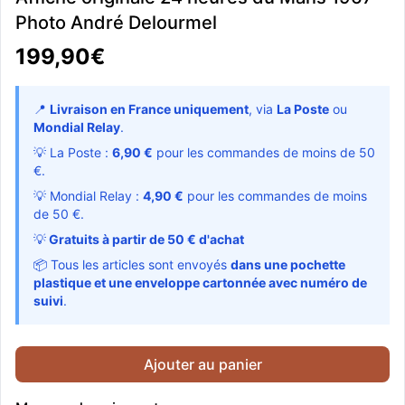
Photo André Delourmel
199,90€
📍
Livraison en France uniquement
, via
La Poste
ou
Mondial Relay
.
💡 La Poste :
6,90 €
pour les commandes de moins de 50
€.
💡 Mondial Relay :
4,90 €
pour les commandes de moins
de 50 €.
💡
Gratuits à partir de 50 € d'achat
📦 Tous les articles sont envoyés
dans une pochette
plastique et une enveloppe cartonnée avec numéro de
suivi
.
Ajouter au panier